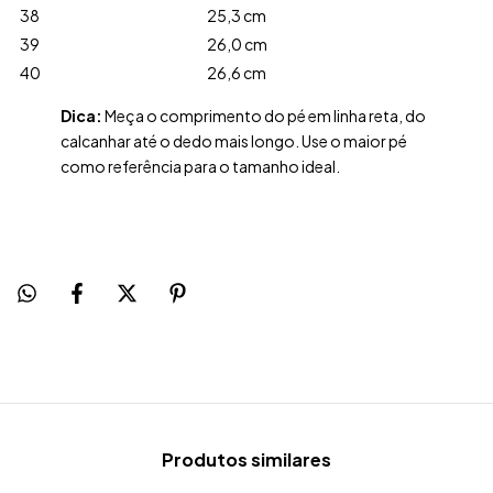
38
25,3 cm
39
26,0 cm
40
26,6 cm
Dica:
Meça o comprimento do pé em linha reta, do
calcanhar até o dedo mais longo. Use o maior pé
como referência para o tamanho ideal.
Produtos similares