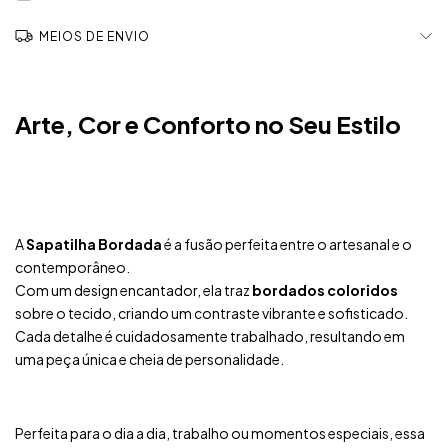
MEIOS DE ENVIO
Arte, Cor e Conforto no Seu Estilo
A
Sapatilha Bordada
é a fusão perfeita entre o artesanal e o
contemporâneo.
Com um design encantador, ela traz
bordados coloridos
sobre o tecido, criando um contraste vibrante e sofisticado.
Cada detalhe é cuidadosamente trabalhado, resultando em
uma peça única e cheia de personalidade.
Perfeita para o dia a dia, trabalho ou momentos especiais, essa