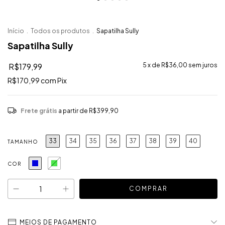
Início
.
Todos os produtos
.
Sapatilha Sully
Sapatilha Sully
R$179,99
5
x de
R$36,00
sem juros
R$170,99
com
Pix
Frete grátis
a partir de
R$399,90
33
34
35
36
37
38
39
40
TAMANHO
COR
MEIOS DE PAGAMENTO